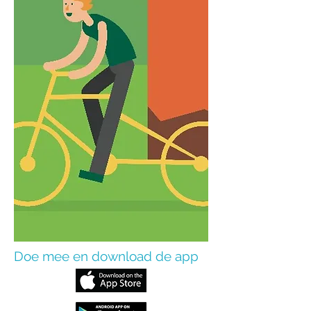
Doe mee en download de app