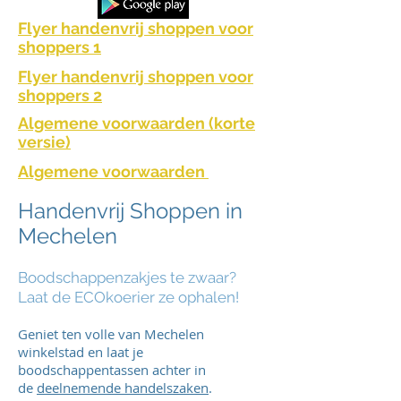
Flyer handenvrij shoppen voor
shoppers 1
Flyer handenvrij shoppen voor
shoppers 2
Algemene voorwaarden (korte
versie)
Algemene voorwaarden
Handenvrij Shoppen in
Mechelen
Boodschappenzakjes te zwaar?
Laat de ECOkoerier ze ophalen!
Geniet ten volle van Mechelen
winkelstad en laat je
boodschappentassen achter in
de
deelnemende handelszaken
.