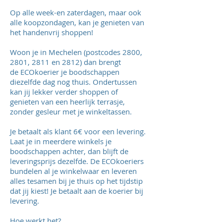
Op alle week-en zaterdagen, maar ook
alle koopzondagen, kan je genieten van
het handenvrij shoppen!
Woon je in Mechelen (postcodes 2800,
2801, 2811 en 2812) dan brengt
de ECOkoerier je boodschappen
diezelfde dag nog thuis. Ondertussen
kan jij lekker verder shoppen of
genieten van een heerlijk terrasje,
zonder gesleur met je winkeltassen.
Je betaalt als klant 6€ voor een levering.
Laat je in meerdere winkels je
boodschappen achter, dan blijft de
leveringsprijs dezelfde. De ECOkoeriers
bundelen al je winkelwaar en leveren
alles tesamen bij je thuis op het tijdstip
dat jij kiest! Je betaalt aan de koerier bij
levering.
Hoe werkt het?