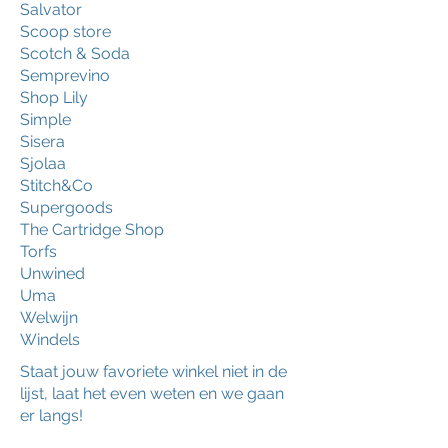
Salvator
Scoop store
Scotch & Soda
Semprevino
Shop Lily
Simple
Sisera
Sjolaa
Stitch&Co
Supergoods
The Cartridge Shop
Torfs
Unwined
Uma
Welwijn
Windels
Staat jouw favoriete winkel niet in de
lijst, laat het even weten en we gaan
er langs!