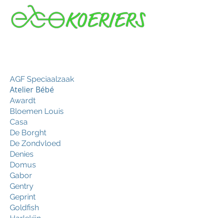
AGF Speciaalzaak
Atelier Bébé
Awardt
Bloemen Louis
Casa
De Borght
De Zondvloed
Denies
Domus
Gabor
Gentry
Geprint
Goldfish